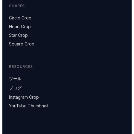
SHAPES
Circle Crop
Heart Crop
Star Crop
Square Crop
RESOURCES
ツール
ブログ
Instagram Crop
YouTube Thumbnail