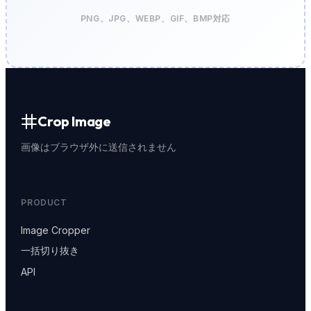
PNG、JPG、WEBP、GIF、BMP対応
Crop Image
画像はブラウザ外に送信されません
PRODUCT
Image Cropper
一括切り抜き
API