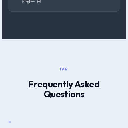
인용구 핀
FAQ
Frequently Asked
Questions