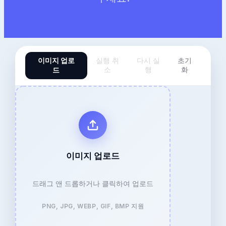
이미지 업로
실행 취
다시 실
초기
드
소
행
화
이미지 업로드
드래그 앤 드롭하거나 클릭하여 업로드
PNG, JPG, WEBP, GIF, BMP 지원