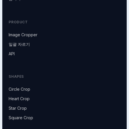
PRODUCT
Image Cropper
일괄 자르기
API
SHAPES
Circle Crop
Heart Crop
Star Crop
Square Crop