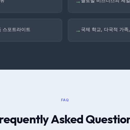
공유
글로벌 비즈니스의 세일이
→
 제품 스포트라이트
국제 학교, 다국적 가족
→
FAQ
requently Asked Questio