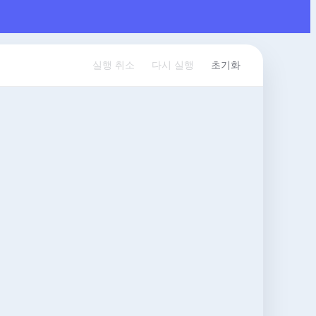
실행 취소
다시 실행
초기화