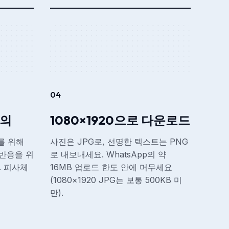
04
유의
1080×1920으로 다운로드
를 위해
사진은 JPG로, 선명한 텍스트는 PNG
 반응을 위
로 내보내세요. WhatsApp의 약
. 피사체
16MB 업로드 한도 안에 머무세요
(1080×1920 JPG는 보통 500KB 미
만).