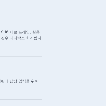
9:16 세로 프레임, 실용
아닌 경우 레터박스 처리됩니
입력란과 답장 입력을 위해