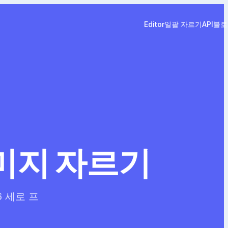
Editor
일괄 자르기
API
블로
이미지 자르기
6 세로 프