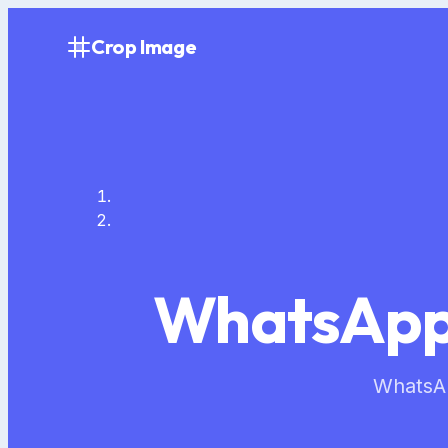
Crop Image
WhatsA
Whats