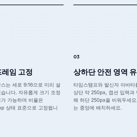
03
 프레임 고정
상하단 안전 영역 
스는 세로 9:16으로 미리 설
타임스탬프와 발신자 아바타
습니다. 자유롭게 크기 조정
상단 약 250px, 캡션 입력과
치가 가능하며 비율은
해 하단 250px을 비워두세요
App 상태 표준으로 고정됩니
는 중앙에 배치하세요.