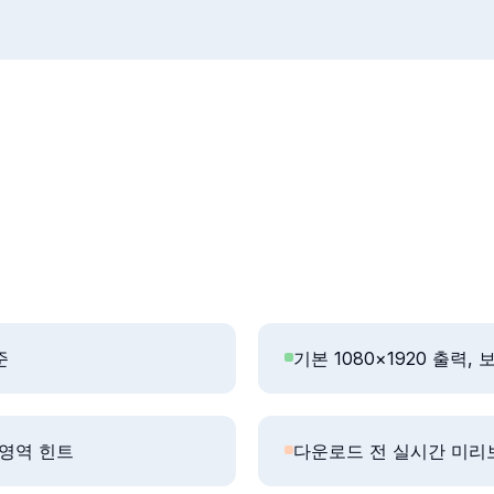
준
기본 1080×1920 출력
 영역 힌트
다운로드 전 실시간 미리