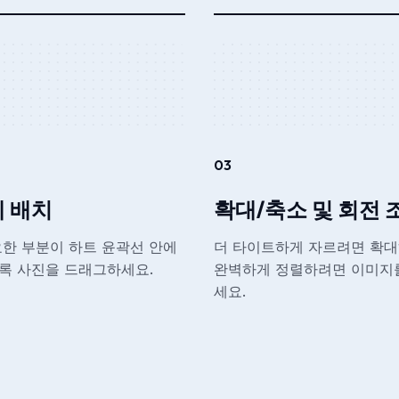
03
 배치
확대/축소 및 회전 
한 부분이 하트 윤곽선 안에
더 타이트하게 자르려면 확대
록 사진을 드래그하세요.
완벽하게 정렬하려면 이미지
세요.