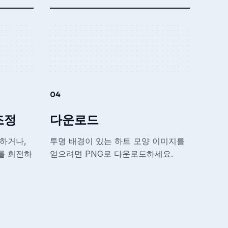
04
조정
다운로드
하거나,
투명 배경이 있는 하트 모양 이미지를
를 회전하
얻으려면 PNG로 다운로드하세요.