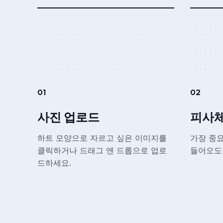
01
02
사진 업로드
피사체
하트 모양으로 자르고 싶은 이미지를
가장 중요
클릭하거나 드래그 앤 드롭으로 업로
들어오도
드하세요.