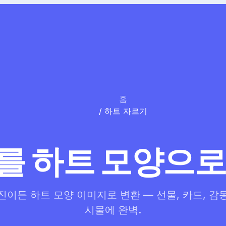
홈
/
하트 자르기
를 하트 모양으로
진이든 하트 모양 이미지로 변환 — 선물, 카드, 감
시물에 완벽.