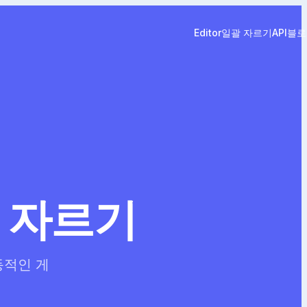
Editor
일괄 자르기
API
블로
 자르기
동적인 게