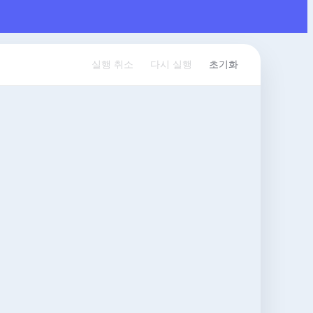
실행 취소
다시 실행
초기화