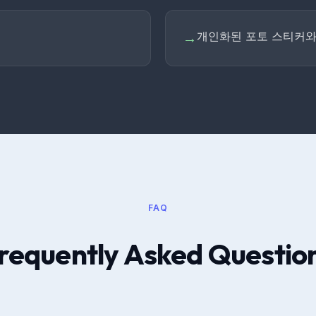
개인화된 포토 스티커와
→
FAQ
requently Asked Questio