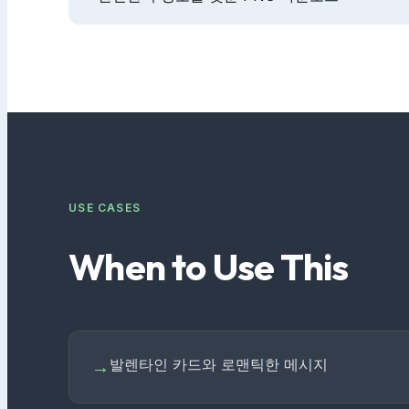
USE CASES
When to Use This
발렌타인 카드와 로맨틱한 메시지
→