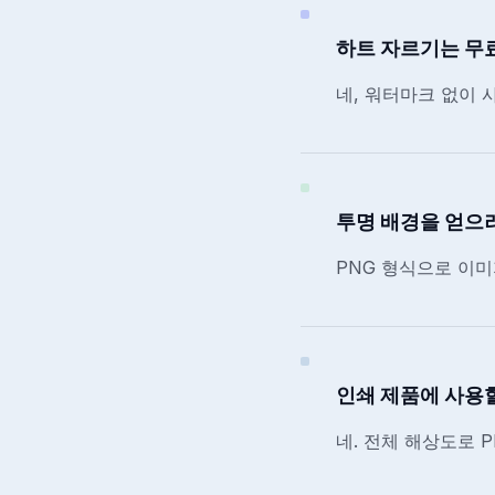
하트 자르기는 무
네, 워터마크 없이 
투명 배경을 얻으
PNG 형식으로 이
인쇄 제품에 사용할
네. 전체 해상도로 