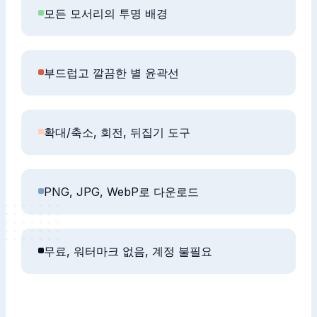
모든 모서리의 투명 배경
부드럽고 깔끔한 별 윤곽선
확대/축소, 회전, 뒤집기 도구
PNG, JPG, WebP로 다운로드
무료, 워터마크 없음, 계정 불필요