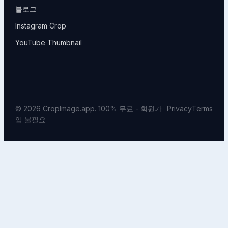
블로그
Instagram Crop
YouTube Thumbnail
© 2026 CropImage.app. 100% 무료 - 회원가
Privacy
Terms
입 불필요