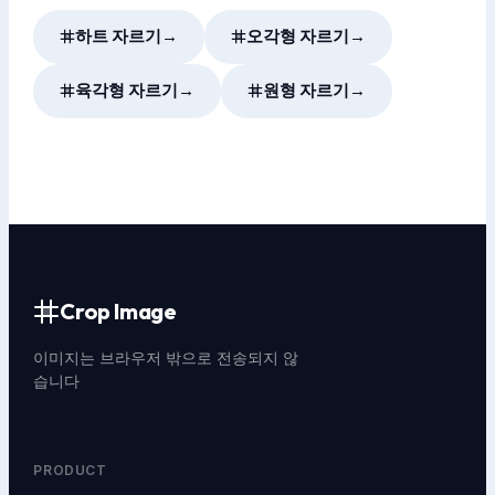
하트 자르기
→
오각형 자르기
→
육각형 자르기
→
원형 자르기
→
Crop Image
이미지는 브라우저 밖으로 전송되지 않
습니다
PRODUCT