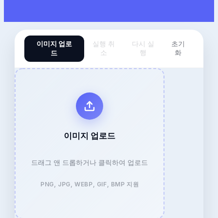
이미지 업로
실행 취
다시 실
초기
드
소
행
화
이미지 업로드
드래그 앤 드롭하거나 클릭하여 업로드
PNG, JPG, WEBP, GIF, BMP 지원