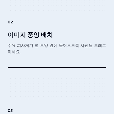
02
이미지 중앙 배치
주요 피사체가 별 모양 안에 들어오도록 사진을 드래그
하세요.
03