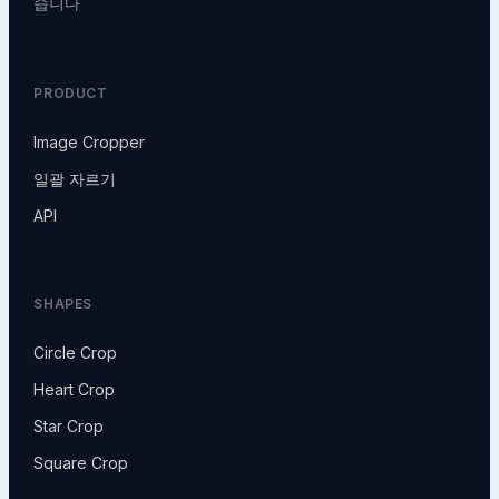
습니다
PRODUCT
Image Cropper
일괄 자르기
API
SHAPES
Circle Crop
Heart Crop
Star Crop
Square Crop