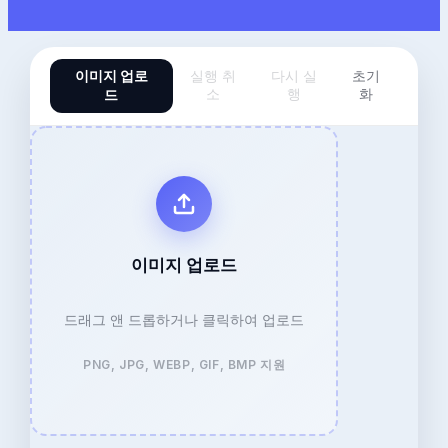
이미지 업로
실행 취
다시 실
초기
드
소
행
화
이미지 업로드
드래그 앤 드롭하거나 클릭하여 업로드
PNG, JPG, WEBP, GIF, BMP 지원