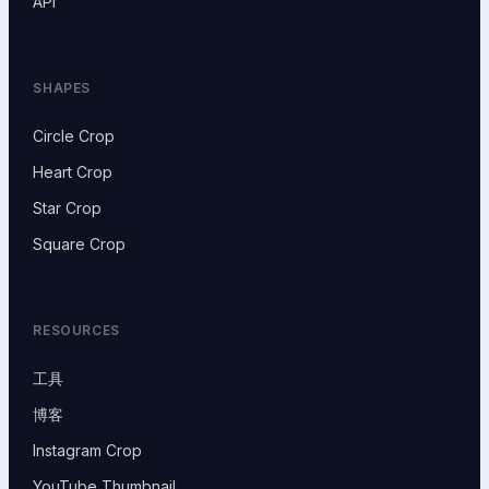
API
SHAPES
Circle Crop
Heart Crop
Star Crop
Square Crop
RESOURCES
工具
博客
Instagram Crop
YouTube Thumbnail