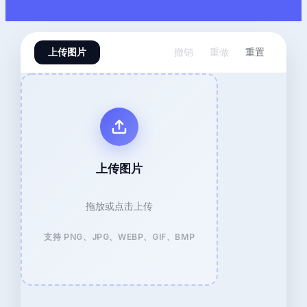
上传图片
撤销
重做
重置
上传图片
拖放或点击上传
支持 PNG、JPG、WEBP、GIF、BMP