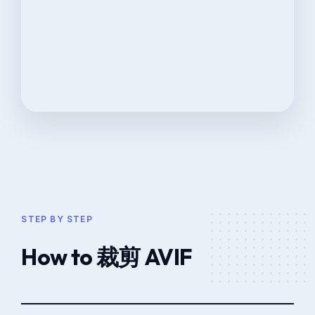
STEP BY STEP
How to 裁剪 AVIF