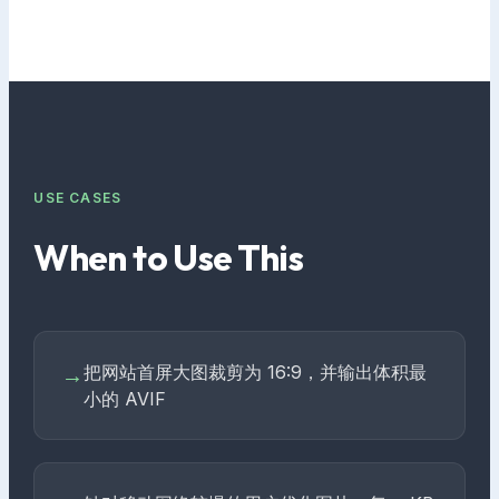
USE CASES
When to Use This
把网站首屏大图裁剪为 16:9，并输出体积最
→
小的 AVIF