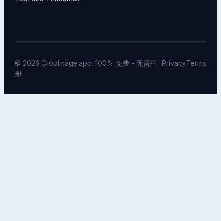
© 2026 CropImage.app. 100% 免费 - 无需注
Privacy
Terms
册