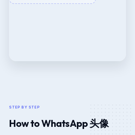
STEP BY STEP
How to WhatsApp 头像