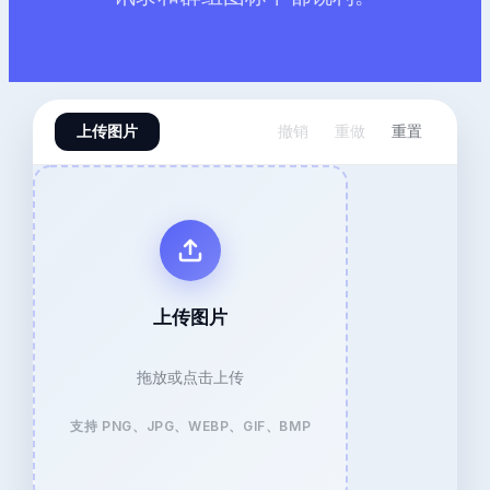
上传图片
撤销
重做
重置
上传图片
拖放或点击上传
支持 PNG、JPG、WEBP、GIF、BMP