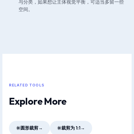
与分类，如果想让主体视觉平衡，可适当多留一些
空间。
RELATED TOOLS
Explore More
圆形裁剪
→
裁剪为 1:1
→