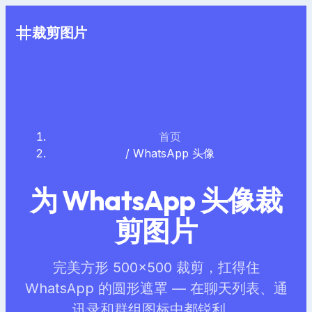
裁剪图片
首页
/
WhatsApp 头像
为 WhatsApp 头像裁
剪图片
完美方形 500×500 裁剪，扛得住
WhatsApp 的圆形遮罩 — 在聊天列表、通
讯录和群组图标中都锐利。