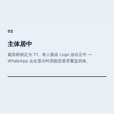
02
主体居中
裁剪框锁定为 1:1，将人脸或 Logo 放在正中 —
WhatsApp 会在显示时用圆形遮罩覆盖四角。