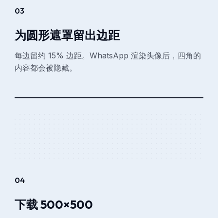
03
为圆形遮罩留出边距
每边留约 15% 边距。WhatsApp 渲染头像后，四角的
内容都会被隐藏。
04
下载 500×500