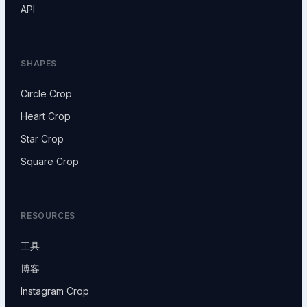
API
SHAPES
Circle Crop
Heart Crop
Star Crop
Square Crop
RESOURCES
工具
博客
Instagram Crop