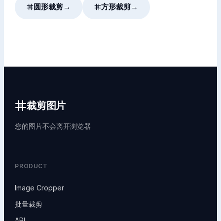
圆形裁剪
→
方形裁剪
→
裁剪图片
您的图片不会离开浏览器
PRODUCT
Image Cropper
批量裁剪
API