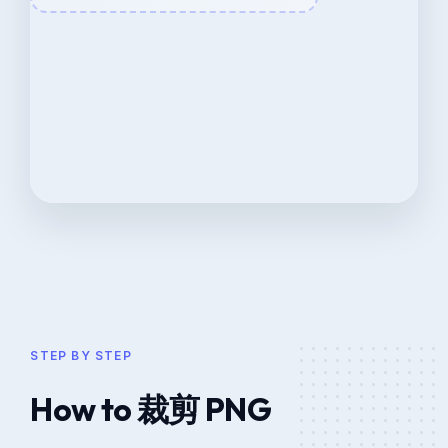
STEP BY STEP
How to 裁剪 PNG