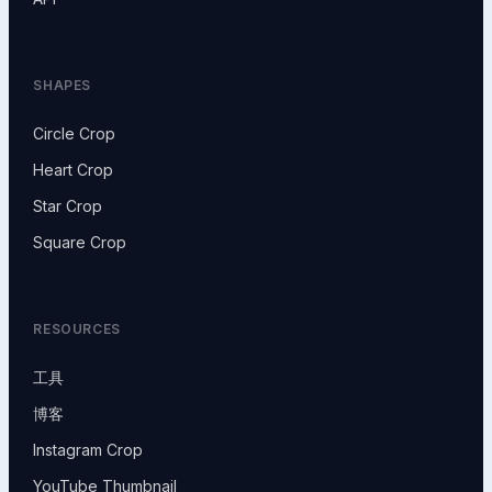
SHAPES
Circle Crop
Heart Crop
Star Crop
Square Crop
RESOURCES
工具
博客
Instagram Crop
YouTube Thumbnail