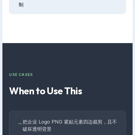
制
USE CASES
When to Use This
把企业 Logo PNG 紧贴元素四边裁剪，且不
→
破坏透明背景