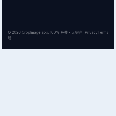
© 2026 CropImage.app. 100% 免费 - 无需注
Privacy
Terms
册