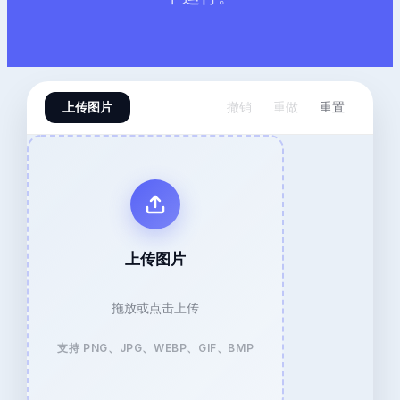
上传图片
撤销
重做
重置
上传图片
拖放或点击上传
支持 PNG、JPG、WEBP、GIF、BMP