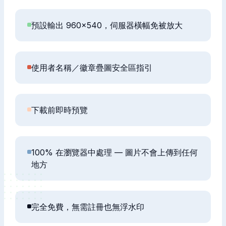
預設輸出 960×540，伺服器橫幅免被放大
使用者名稱／徽章疊圖安全區指引
下載前即時預覽
100% 在瀏覽器中處理 — 圖片不會上傳到任何
地方
完全免費，無需註冊也無浮水印