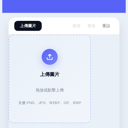
上傳圖片
復原
重做
重設
上傳圖片
拖放或點擊上傳
支援 PNG、JPG、WEBP、GIF、BMP