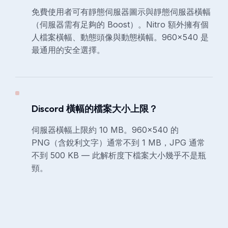
免費使用者可有靜態伺服器圖示與靜態伺服器橫幅
（伺服器需有足夠的 Boost）。Nitro 額外擁有個
人檔案橫幅、動態頭像與動態橫幅。960×540 是
最通用的安全選擇。
Discord 橫幅的檔案大小上限？
伺服器橫幅上限約 10 MB。960×540 的
PNG（含銳利文字）通常不到 1 MB，JPG 通常
不到 500 KB — 此解析度下檔案大小幾乎不是瓶
頸。