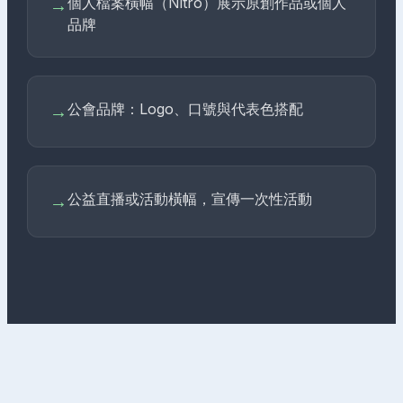
個人檔案橫幅（Nitro）展示原創作品或個人
→
品牌
公會品牌：Logo、口號與代表色搭配
→
公益直播或活動橫幅，宣傳一次性活動
→