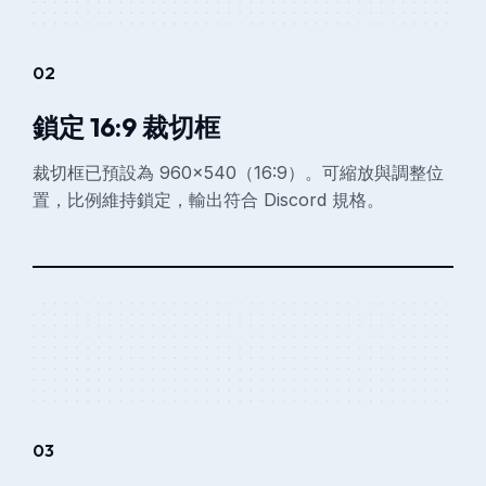
02
鎖定 16:9 裁切框
裁切框已預設為 960×540（16:9）。可縮放與調整位
置，比例維持鎖定，輸出符合 Discord 規格。
03