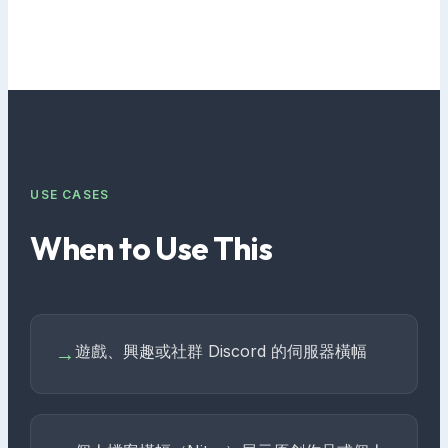
USE CASES
When to Use This
遊戲、興趣或社群 Discord 的伺服器橫幅
→