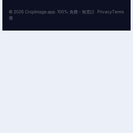
© 2026 CropImage.app. 100% 免費 - 無需註
Privacy
Terms
冊