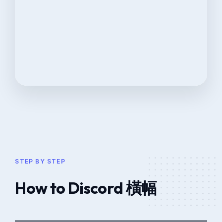
STEP BY STEP
How to Discord 橫幅