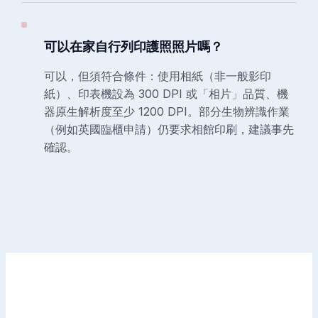
可以在家自行列印護照照片嗎？
可以，但須符合條件：使用相紙（非一般影印
紙）、印表機設為 300 DPI 或「相片」品質、機
器原生解析度至少 1200 DPI。部分生物辨識作業
（例如英國臨櫃申請）仍要求相館印刷，建議事先
確認。