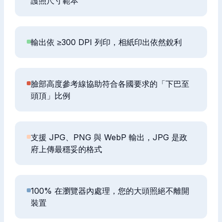
護照尺寸範本
輸出依 ≥300 DPI 列印，相紙印出依然銳利
臉部高度參考線協助符合各國要求的「下巴至
頭頂」比例
支援 JPG、PNG 與 WebP 輸出，JPG 是政
府上傳最穩妥的格式
100% 在瀏覽器內處理，您的大頭照絕不離開
裝置