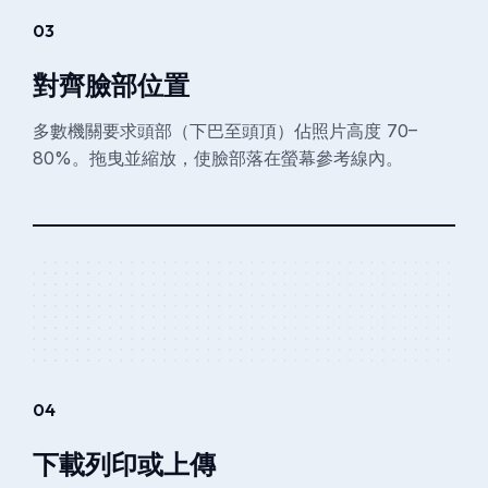
03
對齊臉部位置
多數機關要求頭部（下巴至頭頂）佔照片高度 70–
80%。拖曳並縮放，使臉部落在螢幕參考線內。
04
下載列印或上傳