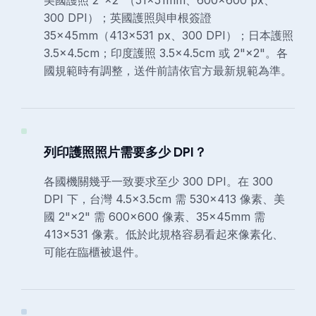
美國護照 2"×2"（51×51mm、600×600 px、
300 DPI）；英國護照與申根簽證
35×45mm（413×531 px、300 DPI）；日本護照
3.5×4.5cm；印度護照 3.5×4.5cm 或 2"×2"。各
國規範時有調整，送件前請依官方最新規範為準。
列印護照照片需要多少 DPI？
各國機關幾乎一致要求至少 300 DPI。在 300
DPI 下，台灣 4.5×3.5cm 需 530×413 像素、美
國 2"×2" 需 600×600 像素、35×45mm 需
413×531 像素。低於此規格容易看起來像素化、
可能在臨櫃被退件。