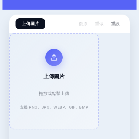
上傳圖片
復原
重做
重設
上傳圖片
拖放或點擊上傳
支援 PNG、JPG、WEBP、GIF、BMP