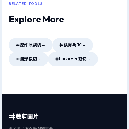
RELATED TOOLS
Explore More
證件照裁切
→
裁剪為 1:1
→
圓形裁切
→
LinkedIn 裁切
→
裁剪圖片
您的圖片不會離開瀏覽器