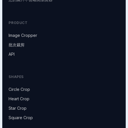
PRODUCT
Image Cropper
批次裁剪
API
SHAPES
Circle Crop
Heart Crop
Star Crop
Square Crop