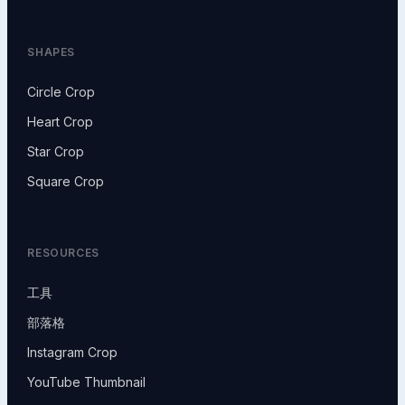
SHAPES
Circle Crop
Heart Crop
Star Crop
Square Crop
RESOURCES
工具
部落格
Instagram Crop
YouTube Thumbnail