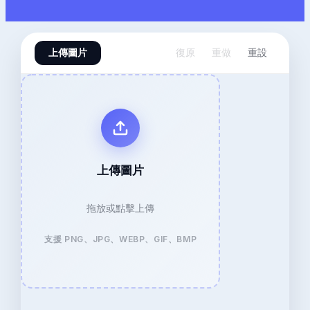
上傳圖片
復原
重做
重設
上傳圖片
拖放或點擊上傳
支援 PNG、JPG、WEBP、GIF、BMP