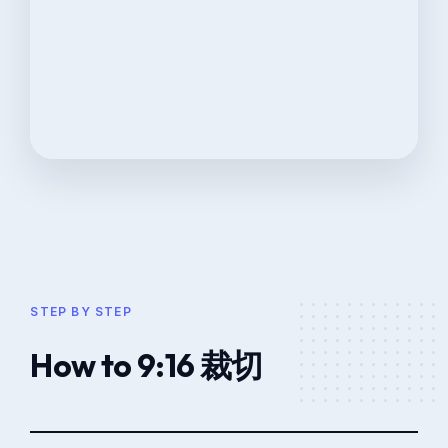
STEP BY STEP
How to 9:16 裁切