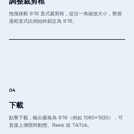
調整裁剪框
拖曳移動 9:16 直式裁剪框，從任一角縮放大小，整個
過程直式比例始終鎖定為 9:16。
04
下載
點擊下載，輸出嚴格為 9:16（例如 1080×1920），可
直接上傳限時動態、Reels 或 TikTok。