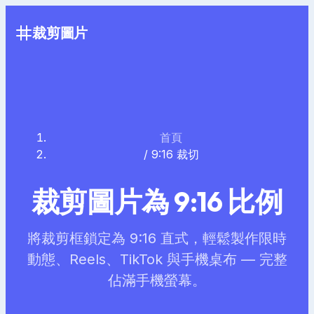
裁剪圖片
首頁
/
9:16 裁切
裁剪圖片為 9:16 比例
將裁剪框鎖定為 9:16 直式，輕鬆製作限時
動態、Reels、TikTok 與手機桌布 — 完整
佔滿手機螢幕。