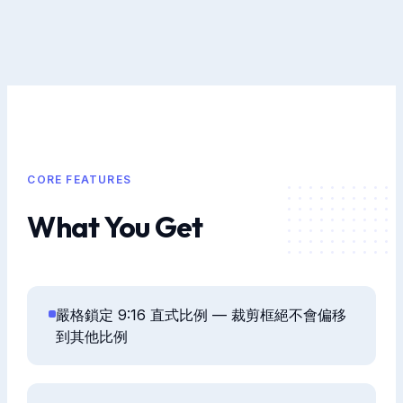
CORE FEATURES
What You Get
嚴格鎖定 9:16 直式比例 — 裁剪框絕不會偏移
到其他比例