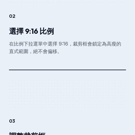
02
選擇 9:16 比例
在比例下拉選單中選擇 9:16，裁剪框會鎖定為高瘦的
直式範圍，絕不會偏移。
03