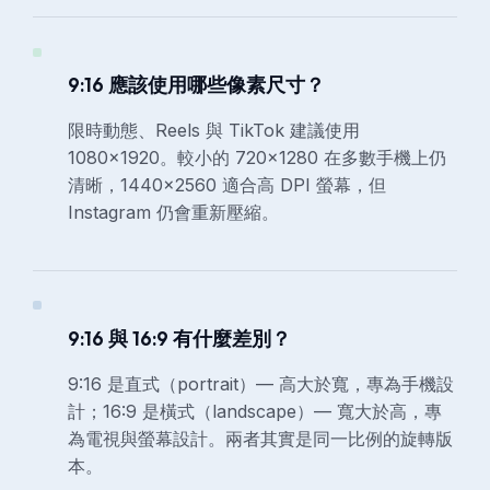
9:16 應該使用哪些像素尺寸？
限時動態、Reels 與 TikTok 建議使用
1080×1920。較小的 720×1280 在多數手機上仍
清晰，1440×2560 適合高 DPI 螢幕，但
Instagram 仍會重新壓縮。
9:16 與 16:9 有什麼差別？
9:16 是直式（portrait）— 高大於寬，專為手機設
計；16:9 是橫式（landscape）— 寬大於高，專
為電視與螢幕設計。兩者其實是同一比例的旋轉版
本。