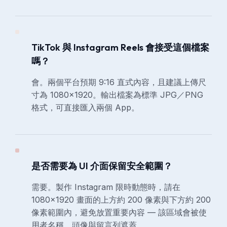
TikTok 與 Instagram Reels 會接受這個檔案
嗎？
會。兩個平台預期 9:16 直式內容，且建議上傳尺
寸為 1080×1920。輸出檔案為標準 JPG／PNG
格式，可直接匯入兩個 App。
是否需要為 UI 介面保留安全範圍？
需要。製作 Instagram 限時動態時，請在
1080×1920 畫面的上方約 200 像素與下方約 200
像素範圍內，避免放置重要內容 — 該區域會被使
用者名稱、頭像與留言列遮蓋。