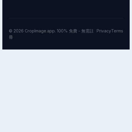
© 2026 CropImage.app. 100% 免費 - 無需註
Privacy
Terms
冊