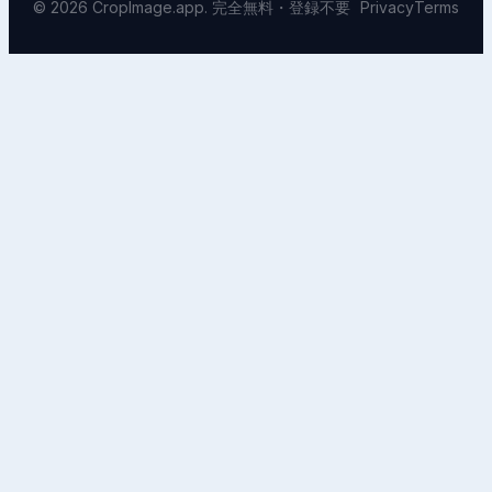
© 2026 CropImage.app. 完全無料・登録不要
Privacy
Terms