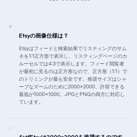
Etsyの画像仕様は？
Etsyはフィードと検索結果でリスティングのサム
ネを1:1正方形で表示し、リスティングページのカ
ルーセルでは4:3で表示します。フィード閲覧者
が最初に見るのは正方形なので、正方形（1:1）で
のトリミングが最も安全です。推奨サイズはシャ
ープなズームのために2000×2000、許容できる
最低が1000×1000。JPGとPNGの両方に対応し
ています。