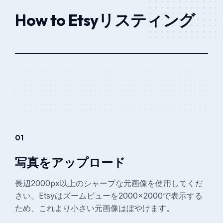
How to Etsyリスティング
01
写真をアップロード
長辺2000px以上のシャープな元画像を使用してくだ
さい。Etsyはズームビューを2000×2000で表示する
ため、これより小さい元画像はぼやけます。