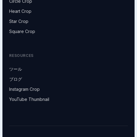
Circle Crop
Heart Crop
Star Crop
Square Crop
RESOURCES
ツール
ブログ
Instagram Crop
YouTube Thumbnail