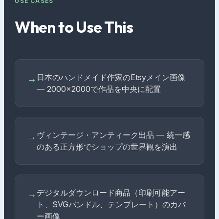
USE CASES
When to Use This
日本のハンドメイド作家のEtsyメイン画像
→
— 2000×2000で作品を中央に配置
ヴィンテージ・アンティーク出品 — 統一感
→
のある正方形でショップの世界観を演出
デジタルダウンロード商品（印刷可能アー
→
ト、SVGバンドル、テンプレート）のカバ
ー画像