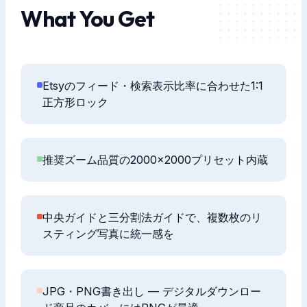
What You Get
Etsyのフィード・検索表示比率に合わせた1:1
正方形ロック
推奨ズーム品質の2000×2000プリセット内蔵
中央ガイドと三分割法ガイドで、複数枚のリ
スティング写真に統一感を
JPG・PNG書き出し — デジタルダウンロー