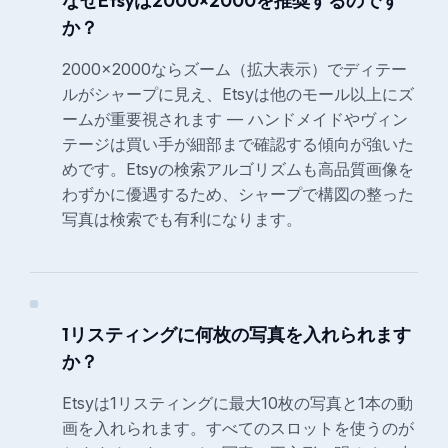
なぜEtsyは2000×2000を推奨するのです
か？
2000×2000ならズーム（拡大表示）でディテー
ルがシャープに見え、Etsyは他のモール以上にズ
ームが重要視されます — ハンドメイドやヴィン
テージは買い手が細部まで確認する傾向が強いた
めです。Etsyの検索アルゴリズムも高品質画像を
わずかに優遇するため、シャープで構図の整った
写真は検索でも有利になります。
1リスティングに何枚の写真を入れられます
か？
Etsyは1リスティングに最大10枚の写真と1本の動
画を入れられます。すべてのスロットを使うのが