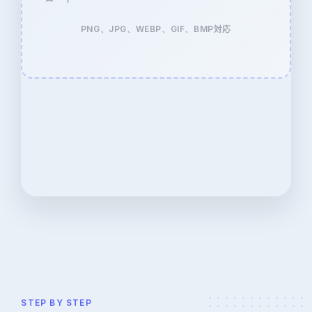
PNG、JPG、WEBP、GIF、BMP対応
STEP BY STEP