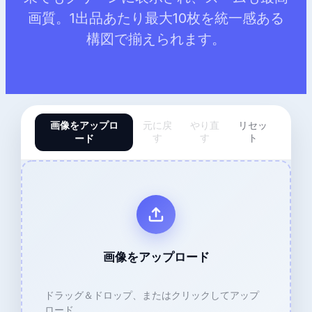
画質。1出品あたり最大10枚を統一感ある
構図で揃えられます。
画像をアップロ
元に戻
やり直
リセッ
ード
す
す
ト
画像をアップロード
ドラッグ＆ドロップ、またはクリックしてアップ
ロード