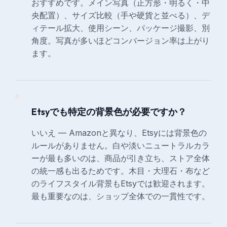
おすすめです。メイン写真（正方形・明るく・中
央配置）、サイズ比較（手や硬貨と並べる）、デ
ィテール拡大、使用シーン、パッケージ撮影、別
角度。写真が多いほどコンバージョン率は上がり
ます。
Etsyでも特定の背景色が必要ですか？
いいえ — Amazonと異なり、Etsyには背景色の
ルールがありません。白や淡いニュートラルカラ
ーが最も多いのは、商品が引き立ち、ストア全体
の統一感も出るためです。木目・大理石・布など
のライフスタイル背景もEtsyでは歓迎されます。
最も重要なのは、ショップ全体での一貫性です。