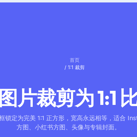
首页
/
1:1 裁剪
图片裁剪为 1:1 
锁定为完美 1:1 正方形，宽高永远相等，适合 Inst
方图、小红书方图、头像与专辑封面。