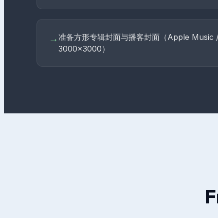
准备方形专辑封面与播客封面（Apple Music / S
→
3000×3000）
F