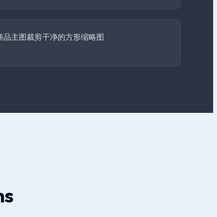
商品主图裁剪干净的方形缩略图
ns