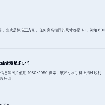
等，也就是标准正方形。任何宽高相同的尺寸都是 1:1，例如 600×6
方图最佳像素是多少？
推荐方形信息流图片使用 1080×1080 像素。该尺寸在手机上清晰
度压缩。