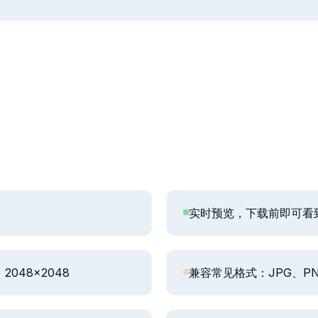
实时预览，下载前即可看
2048×2048
兼容常见格式：JPG、PNG