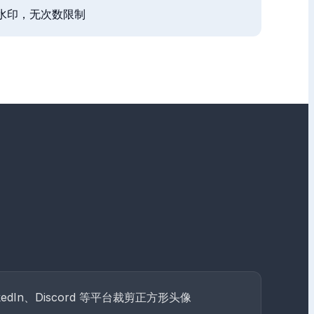
水印，无次数限制
edIn、Discord 等平台裁剪正方形头像