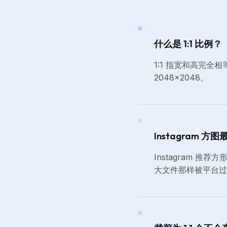
什么是 1:1 比例？
1:1 指宽和高完全相
2048×2048。
Instagram 
Instagram 
大文件那样被平台过