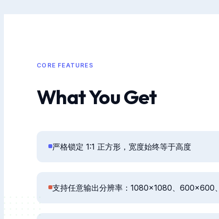
CORE FEATURES
What You Get
严格锁定 1:1 正方形，宽度始终等于高度
支持任意输出分辨率：1080×1080、600×600、