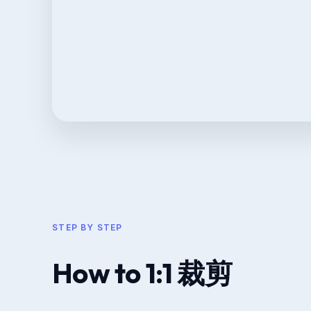
STEP BY STEP
How to 1:1 裁剪