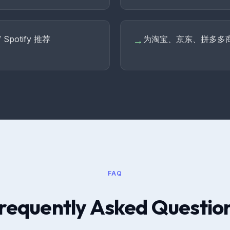
potify 推荐
为淘宝、京东、拼多多
→
FAQ
requently Asked Questio