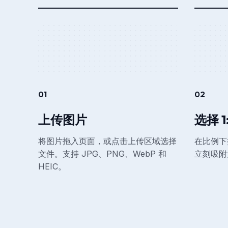
01
02
上传图片
选择 1
将图片拖入页面，或点击上传区域选择
在比例下
文件。支持 JPG、PNG、WebP 和
立刻吸附
HEIC。