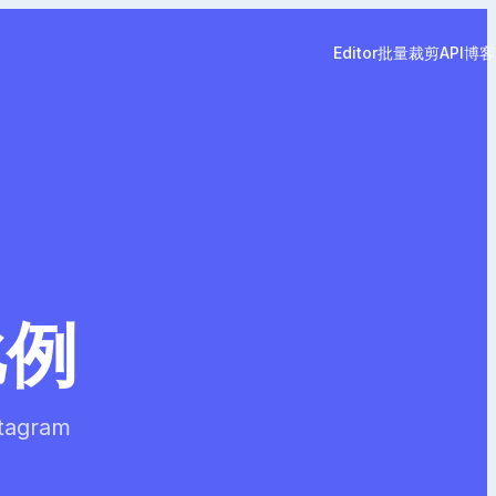
Editor
批量裁剪
API
博客
比例
agram