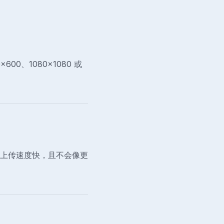
00、1080×1080 或
锐利，上传速度快，且不会像更