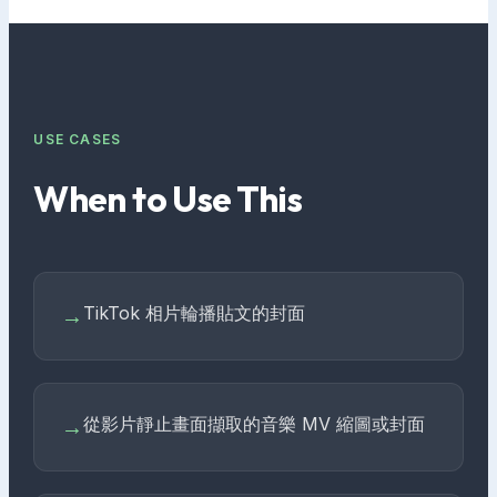
USE CASES
When to Use This
TikTok 相片輪播貼文的封面
→
從影片靜止畫面擷取的音樂 MV 縮圖或封面
→