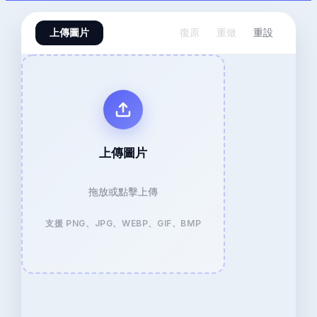
上傳圖片
復原
重做
重設
上傳圖片
拖放或點擊上傳
支援 PNG、JPG、WEBP、GIF、BMP