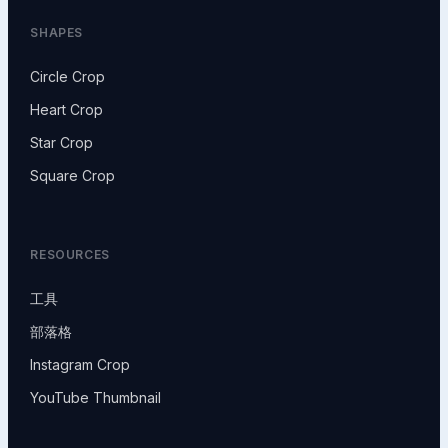
SHAPES
Circle Crop
Heart Crop
Star Crop
Square Crop
RESOURCES
工具
部落格
Instagram Crop
YouTube Thumbnail