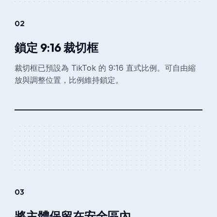
02
鎖定 9:16 裁切框
裁切框已預設為 TikTok 的 9:16 直式比例。可自由縮
放與調整位置，比例維持鎖定。
03
將主體保留在安全區內