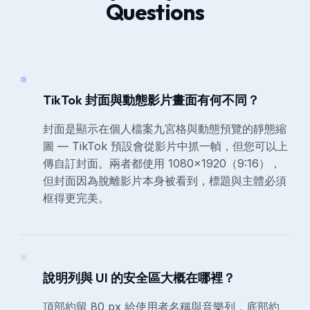
Questions
TikTok 封面與動態影片畫面有何不同？
封面是顯示在個人檔案九宮格與動態預覽的靜態縮
圖 — TikTok 預設會從影片中抓一幀，但您可以上
傳自訂封面。兩者都使用 1080×1920（9:16），
但封面因為脫離影片本身被看到，標題與主體必須
框得更完美。
說明列與 UI 的安全區大概在哪裡？
頂部約留 80 px 給使用者名稱與音樂列，底部約