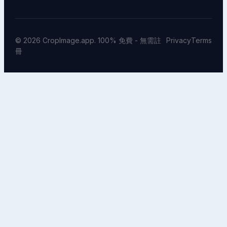
© 2026 CropImage.app. 100% 免費 - 無需註
Privacy
Terms
冊