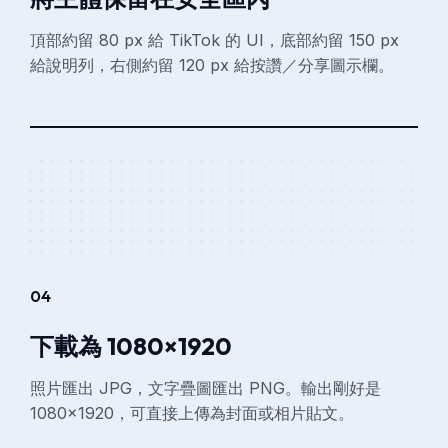
頂部約留 80 px 給 TikTok 的 UI，底部約留 150 px
給說明列，右側約留 120 px 給按讚／分享圖示欄。
04
下載為 1080×1920
照片匯出 JPG，文字疊圖匯出 PNG。輸出剛好是
1080×1920，可直接上傳為封面或相片貼文。