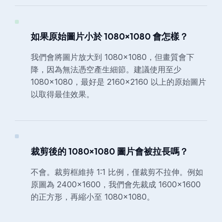
如果原始圖片小於 1080×1080 會怎樣？
我們會將圖片放大到 1080×1080，但畫質會下
降，因為無法憑空產生細節。建議使用至少
1080×1080，最好是 2160×2160 以上的原始圖片
以取得最佳效果。
裁剪後的 1080×1080 圖片會被拉長嗎？
不會。裁剪框維持 1:1 比例，僅裁剪不拉伸。例如
原圖為 2400×1600，我們會先裁成 1600×1600
的正方形，再縮小至 1080×1080。