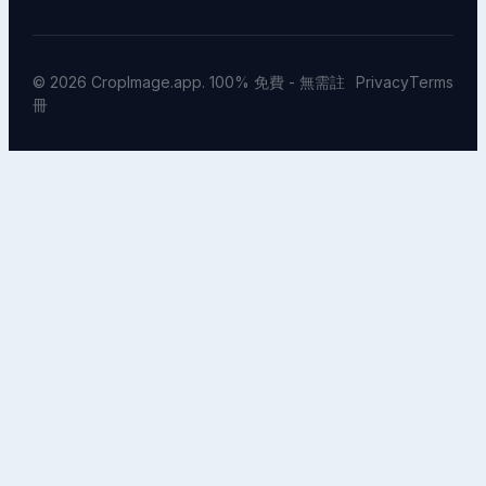
© 2026 CropImage.app. 100% 免費 - 無需註
Privacy
Terms
冊