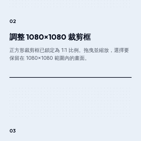
02
調整 1080×1080 裁剪框
正方形裁剪框已鎖定為 1:1 比例。拖曳並縮放，選擇要
保留在 1080×1080 範圍內的畫面。
03