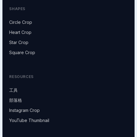
SHAPES
Circle Crop
Heart Crop
Star Crop
Square Crop
RESOURCES
工具
部落格
Instagram Crop
YouTube Thumbnail