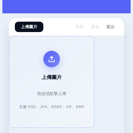
上傳圖片
復原
重做
重設
上傳圖片
拖放或點擊上傳
支援 PNG、JPG、WEBP、GIF、BMP