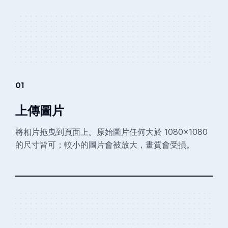
01
上傳圖片
將相片拖曳到頁面上。原始圖片任何大於 1080×1080
的尺寸皆可；較小的圖片會被放大，畫質會受損。