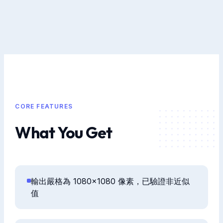
CORE FEATURES
What You Get
輸出嚴格為 1080×1080 像素，已驗證非近似
值