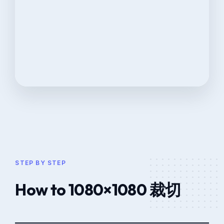
STEP BY STEP
How to 1080×1080 裁切